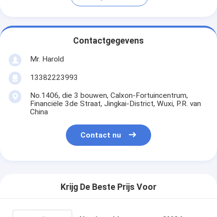
Contactgegevens
Mr. Harold
13382223993
No.1406, die 3 bouwen, Calxon-Fortuincentrum,
Financiële 3de Straat, Jingkai-District, Wuxi, P.R. van
China
Contact nu
Krijg De Beste Prijs Voor