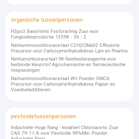
organische tussenpersonen
H3po3 Basiciteits Fosforachtig Zuur voor
Fungicidenproductie 13598 - 36 - 2
Natriummonochlooracetaat C2H2ClNaO2 Efficiënte
Precursor voor Carboxymethylcellulose Lijm en Pharma
Natriumchlooracetaat 98 Reinheidsreagentia voor
herbicide kleurstof Agrochemische en farmaceutische
toepassingen
Natriummonochlooracetaat Wit Poeder SMCA
Precursor voor Carboxymethylcellulose Papier en
Voedseladditieven
pesticidetussenpersonen
Industriële Hoge Rang - kwaliteit Chloroacetic Zuur
CAS 79-11-8 voor Pesticide 98%Min. Poeder
Industriële Rang