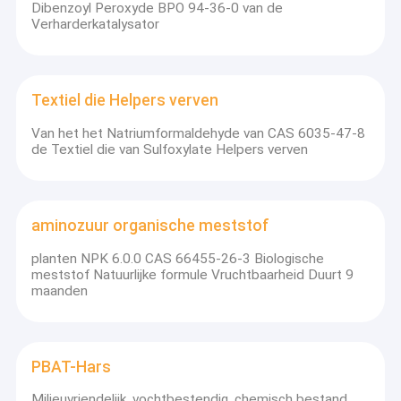
Dibenzoyl Peroxyde BPO 94-36-0 van de
Verharderkatalysator
Textiel die Helpers verven
Van het het Natriumformaldehyde van CAS 6035-47-8
de Textiel die van Sulfoxylate Helpers verven
aminozuur organische meststof
planten NPK 6.0.0 CAS 66455-26-3 Biologische
meststof Natuurlijke formule Vruchtbaarheid Duurt 9
maanden
PBAT-Hars
Milieuvriendelijk, vochtbestendig, chemisch bestand,