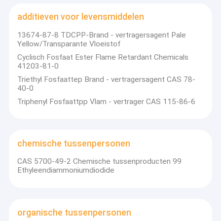
additieven voor levensmiddelen
13674-87-8 TDCPP-Brand - vertragersagent Pale
Yellow/Transparante Vloeistof
Cyclisch Fosfaat Ester Flame Retardant Chemicals
41203-81-0
Triethyl Fosfaattep Brand - vertragersagent CAS 78-
40-0
Triphenyl Fosfaattpp Vlam - vertrager CAS 115-86-6
chemische tussenpersonen
CAS 5700-49-2 Chemische tussenproducten 99
Ethyleendiammoniumdiodide
organische tussenpersonen