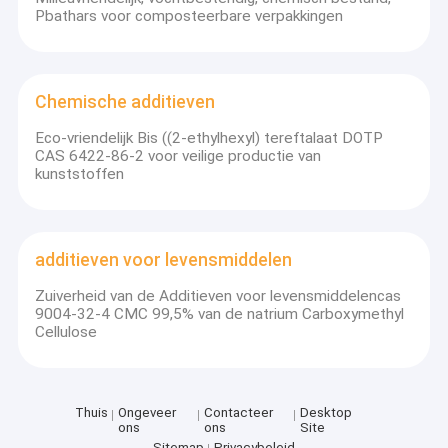
Pbathars voor composteerbare verpakkingen
Chemische additieven
Eco-vriendelijk Bis ((2-ethylhexyl) tereftalaat DOTP
CAS 6422-86-2 voor veilige productie van
kunststoffen
additieven voor levensmiddelen
Zuiverheid van de Additieven voor levensmiddelencas
9004-32-4 CMC 99,5% van de natrium Carboxymethyl
Cellulose
Thuis
Ongeveer
Contacteer
Desktop
ons
ons
Site
Sitemap
Privacybeleid