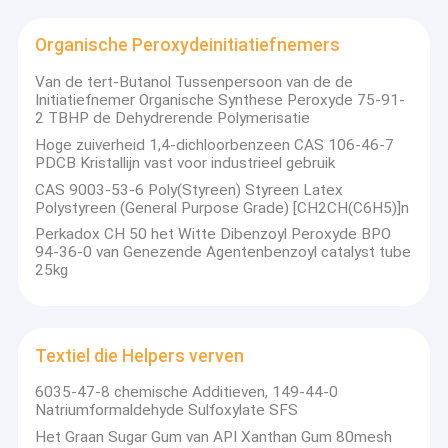
Organische Peroxydeinitiatiefnemers
Van de tert-Butanol Tussenpersoon van de de
Initiatiefnemer Organische Synthese Peroxyde 75-91-
2 TBHP de Dehydrerende Polymerisatie
Hoge zuiverheid 1,4-dichloorbenzeen CAS 106-46-7
PDCB Kristallijn vast voor industrieel gebruik
CAS 9003-53-6 Poly(Styreen) Styreen Latex
Polystyreen (General Purpose Grade) [CH2CH(C6H5)]n
Perkadox CH 50 het Witte Dibenzoyl Peroxyde BPO
94-36-0 van Genezende Agentenbenzoyl catalyst tube
25kg
Textiel die Helpers verven
6035-47-8 chemische Additieven, 149-44-0
Natriumformaldehyde Sulfoxylate SFS
Het Graan Sugar Gum van API Xanthan Gum 80mesh