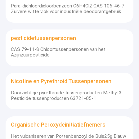
Para-dichloordicloorbenzeen C6H4Cl2 CAS 106-46-7
Zuivere witte vlok voor industriële deodorantgebruik
pesticidetussenpersonen
CAS 79-11-8 Chloortussenpersonen van het
Azijnzuurpesticide
Nicotine en Pyrethroid Tussenpersonen
Doorzichtige pyrethroïde tussenproducten Methyl 3
Pesticide tussenproducten 63721-05-1
Organische Peroxydeinitiatiefnemers
Het vulcaniseren van Pottenbenzoyl de Buis25g Blauw