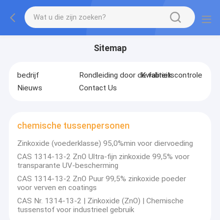
Sitemap
bedrijf
Rondleiding door de fabriek
Kwaliteitscontrole
Nieuws
Contact Us
chemische tussenpersonen
Zinkoxide (voederklasse) 95,0%min voor diervoeding
CAS 1314-13-2 ZnO Ultra-fijn zinkoxide 99,5% voor
transparante UV-bescherming
CAS 1314-13-2 ZnO Puur 99,5% zinkoxide poeder
voor verven en coatings
CAS Nr. 1314-13-2 | Zinkoxide (ZnO) | Chemische
tussenstof voor industrieel gebruik