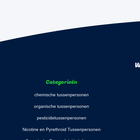
W
Categorieën
chemische tussenpersonen
organische tussenpersonen
pesticidetussenpersonen
Nicotine en Pyrethroid Tussenpersonen