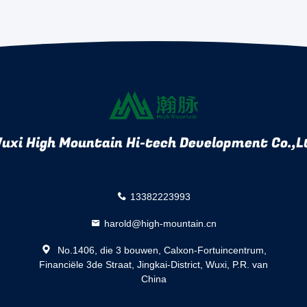
uxi High Mountain Hi-tech Development Co.,L
13382223993
harold@high-mountain.cn
No.1406, die 3 bouwen, Calxon-Fortuincentrum,
Financiële 3de Straat, Jingkai-District, Wuxi, P.R. van
China