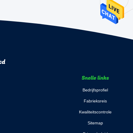
td
Snelle links
Bedrijfsprofiel
Fabrieksreis
Kwaliteitscontrole
Sitemap