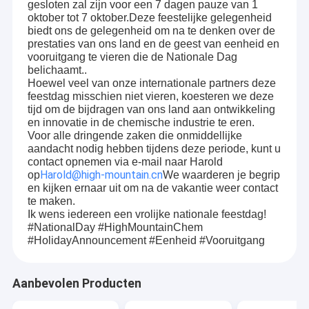
gesloten zal zijn voor een 7 dagen pauze van 1
oktober tot 7 oktober.Deze feestelijke gelegenheid
biedt ons de gelegenheid om na te denken over de
prestaties van ons land en de geest van eenheid en
vooruitgang te vieren die de Nationale Dag
belichaamt..
Hoewel veel van onze internationale partners deze
feestdag misschien niet vieren, koesteren we deze
tijd om de bijdragen van ons land aan ontwikkeling
en innovatie in de chemische industrie te eren.
Voor alle dringende zaken die onmiddellijke
aandacht nodig hebben tijdens deze periode, kunt u
contact opnemen via e-mail naar Harold
Harold@high-mountain.cn
op
We waarderen je begrip
en kijken ernaar uit om na de vakantie weer contact
te maken.
Ik wens iedereen een vrolijke nationale feestdag!
#NationalDay #HighMountainChem
#HolidayAnnouncement #Eenheid #Vooruitgang
Aanbevolen Producten