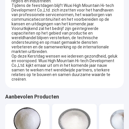
regio's en industrieën.
Tijdens de feestdagen blijft Wuxi High Mountain Hi-tech
Development Co.,Ltd. zich inzetten voor het handhaven
van professionele servicenormen, het waarborgen van
communicatiecontinuïteit en het voorbereiden op de
kansen en uitdagingen van het komende jaar.
Vooruitkijkend zal het bedrijf zijn geïntegreerde
capaciteiten op het gebied van productie en
wereldhandel blijven versterken, de technische
ondersteuning en op maat gemaakte diensten
verbeteren en de samenwerking op de internationale
markten uitbreiden.
Op deze Kerstdag wensen we iedereen gezondheid, geluk
en voorspoed. Wuxi High Mountain Hi-tech Development
Co.,Ltd. kijkt ernaar uit om in het komende jaar nauw
samen te werken met wereldwijde partners, sterkere
relaties op te bouwen en samen duurzame waarde te
creëren.
Aanbevolen Producten