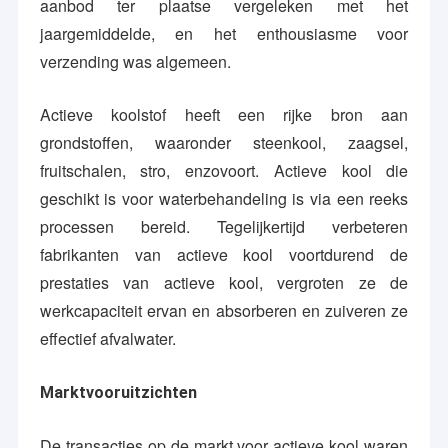
aanbod ter plaatse vergeleken met het
jaargemiddelde, en het enthousiasme voor
verzending was algemeen.
Actieve koolstof heeft een rijke bron aan
grondstoffen, waaronder steenkool, zaagsel,
fruitschalen, stro, enzovoort. Actieve kool die
geschikt is voor waterbehandeling is via een reeks
processen bereid. Tegelijkertijd verbeteren
fabrikanten van actieve kool voortdurend de
prestaties van actieve kool, vergroten ze de
werkcapaciteit ervan en absorberen en zuiveren ze
effectief afvalwater.
Marktvooruitzichten
De transacties op de markt voor actieve kool waren