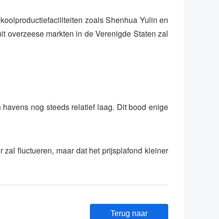
koolproductiefaciliteiten zoals Shenhua Yulin en
it overzeese markten in de Verenigde Staten zal
 havens nog steeds relatief laag. Dit bood enige
 zal fluctueren, maar dat het prijsplafond kleiner
Terug naar