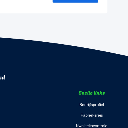
td
Snelle links
Bedrijfsprofiel
Fabrieksreis
Kwaliteitscontrole