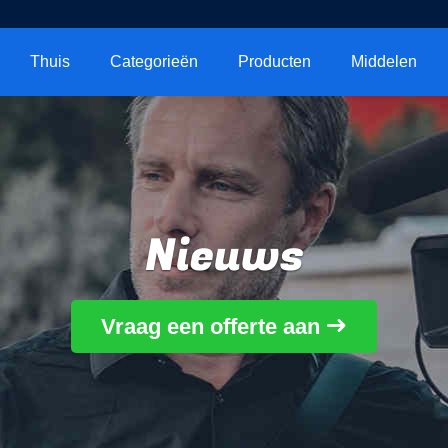
Thuis
Categorieën
Producten
Middelen
Nieuws
Vraag een offerte aan