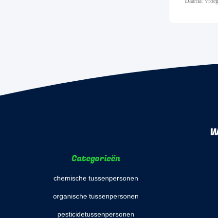
Daarna: Vroeg
W
Categorieën
chemische tussenpersonen
organische tussenpersonen
pesticidetussenpersonen