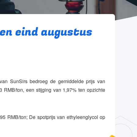
gen eind augustus
 van SunSirs bedroeg de gemiddelde prijs van
3 RMB/ton, een stijging van 1,97% ten opzichte
795 RMB/ton; De spotprijs van ethyleenglycol op