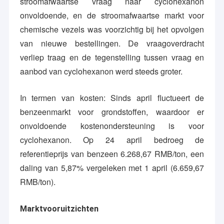
stroomafwaartse vraag naar cyclohexanon
onvoldoende, en de stroomafwaartse markt voor
chemische vezels was voorzichtig bij het opvolgen
van nieuwe bestellingen. De vraagoverdracht
verliep traag en de tegenstelling tussen vraag en
aanbod van cyclohexanon werd steeds groter.
In termen van kosten: Sinds april fluctueert de
benzeenmarkt voor grondstoffen, waardoor er
onvoldoende kostenondersteuning is voor
cyclohexanon. Op 24 april bedroeg de
referentieprijs van benzeen 6.268,67 RMB/ton, een
daling van 5,87% vergeleken met 1 april (6.659,67
RMB/ton).
Marktvooruitzichten