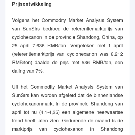
Prijsontwikkeling
Volgens het Commodity Market Analysis System
van SunSirs bedroeg de referentiemarktprijs van
cyclohexanon in de provincie Shandong, China, op
25 april 7.636 RMB/ton. Vergeleken met 1 april
(referentiemarktprijs van cyclohexanon was 8.212
RMB/ton) daalde de prijs met 536 RMB/ton, een
daling van 7%.
Uit het Commodity Market Analysis System van
SunSirs kan worden afgeleid dat de binnenlandse
cyclohexanonmarkt in de provincie Shandong van
april tot nu (4,1-4,25) een algemene neerwaartse
trend heeft laten zien. Gedurende de maand is de
marktprijs van cyclohexanon in Shandong