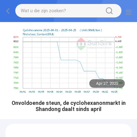
Apr 27, 2025
Onvoldoende steun, de cyclohexanonmarkt in
Shandong daalt sinds april