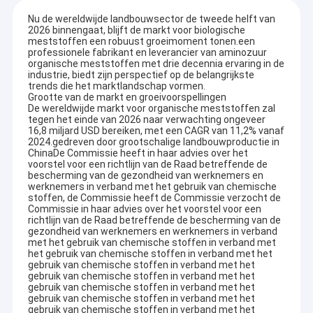
Nu de wereldwijde landbouwsector de tweede helft van
2026 binnengaat, blijft de markt voor biologische
meststoffen een robuust groeimoment tonen.een
professionele fabrikant en leverancier van aminozuur
organische meststoffen met drie decennia ervaring in de
industrie, biedt zijn perspectief op de belangrijkste
trends die het marktlandschap vormen.
Grootte van de markt en groeivoorspellingen
De wereldwijde markt voor organische meststoffen zal
tegen het einde van 2026 naar verwachting ongeveer
16,8 miljard USD bereiken, met een CAGR van 11,2% vanaf
2024.gedreven door grootschalige landbouwproductie in
ChinaDe Commissie heeft in haar advies over het
voorstel voor een richtlijn van de Raad betreffende de
bescherming van de gezondheid van werknemers en
werknemers in verband met het gebruik van chemische
stoffen, de Commissie heeft de Commissie verzocht de
Commissie in haar advies over het voorstel voor een
richtlijn van de Raad betreffende de bescherming van de
gezondheid van werknemers en werknemers in verband
met het gebruik van chemische stoffen in verband met
het gebruik van chemische stoffen in verband met het
gebruik van chemische stoffen in verband met het
gebruik van chemische stoffen in verband met het
gebruik van chemische stoffen in verband met het
gebruik van chemische stoffen in verband met het
gebruik van chemische stoffen in verband met het