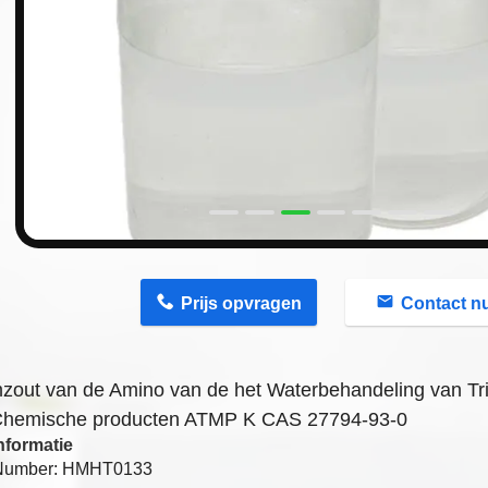
n
Prijs opvragen
Contact n
zout van de Amino van de het Waterbehandeling van T
Chemische producten ATMP K CAS 27794-93-0
nformatie
Number: HMHT0133