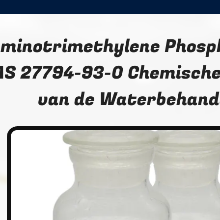
minotrimethylene Phosp
AS 27794-93-0 Chemische
van de Waterbehand