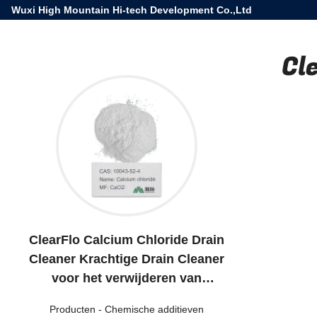
Wuxi High Mountain Hi-tech Development Co.,Ltd
Cl
ClearFlo Calcium Chloride Drain
Cleaner Krachtige Drain Cleaner
voor het verwijderen van
verstoppingen en verstoppingen.
Producten
-
Chemische additieven