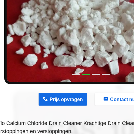
n
Prijs opvragen
Contact n
lo Calcium Chloride Drain Cleaner Krachtige Drain Clea
rstoppingen en verstoppingen.