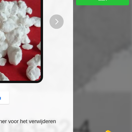
button
u
ner voor het verwijderen