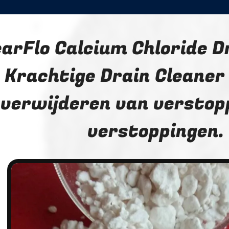
earFlo Calcium Chloride D
Krachtige Drain Cleaner
verwijderen van verstop
verstoppingen.