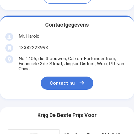
Contactgegevens
Mr. Harold
13382223993
No.1406, die 3 bouwen, Calxon-Fortuincentrum,
Financiële 3de Straat, Jingkai-District, Wuxi, P.R. van
China
Contact nu
Krijg De Beste Prijs Voor