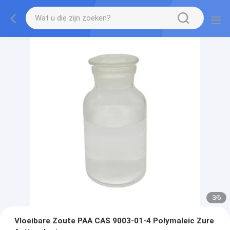
3
/
6
Vloeibare Zoute PAA CAS 9003-01-4 Polymaleic Zure