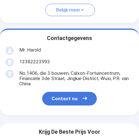
Bekijk meer
Contactgegevens
Mr. Harold
13382223993
No.1406, die 3 bouwen, Calxon-Fortuincentrum,
Financiële 3de Straat, Jingkai-District, Wuxi, P.R. van
China
Contact nu
Krijg De Beste Prijs Voor