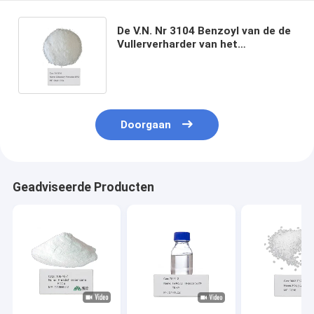
De V.N. Nr 3104 Benzoyl van de de
Vullerverharder van het
Autolichaam Poeder Dibenzoyl
Peroxyde BPO 94-36-0
Doorgaan
Geadviseerde Producten