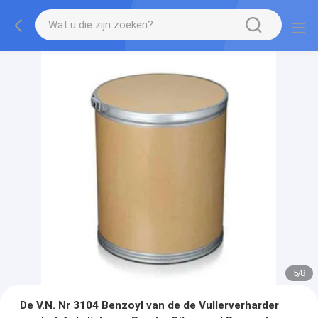
5
/
8
De V.N. Nr 3104 Benzoyl van de de Vullerverharder