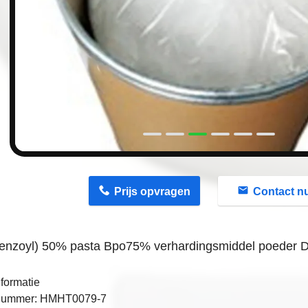
n
Prijs opvragen
Contact n
benzoyl) 50% pasta Bpo75% verhardingsmiddel poeder 
formatie
nummer: HMHT0079-7