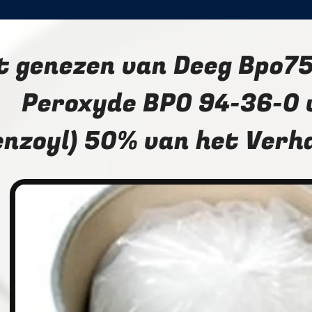
t genezen van Deeg Bpo75
Peroxyde BPO 94-36-0 
enzoyl) 50% van het Ver