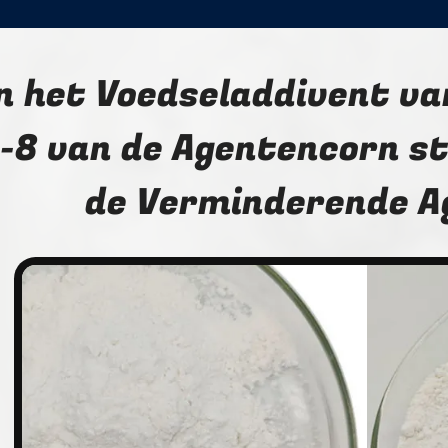
n het Voedseladdivent v
-8 van de Agentencorn s
de Verminderende A