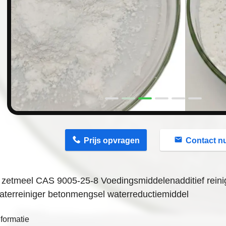
n
Prijs opvragen
Contact n
zetmeel CAS 9005-25-8 Voedingsmiddelenadditief reini
aterreiniger betonmengsel waterreductiemiddel
formatie