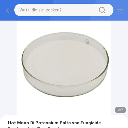
3
/
7
Hot Mono Di Potassium Salts van Fungicide