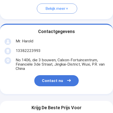
Bekijk meer
Contactgegevens
Mr. Harold
13382223993
No.1406, die 3 bouwen, Calxon-Fortuincentrum,
Financiële 3de Straat, Jingkai-District, Wuxi, P.R. van
China
Contact nu
Krijg De Beste Prijs Voor