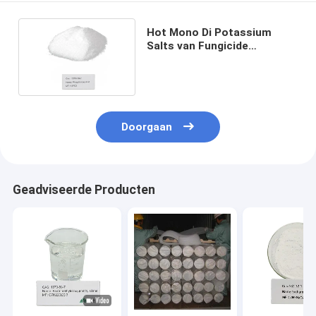
Hot Mono Di Potassium
Salts van Fungicide
Fosforachtig Zuur Poeder
Doorgaan
Geadviseerde Producten