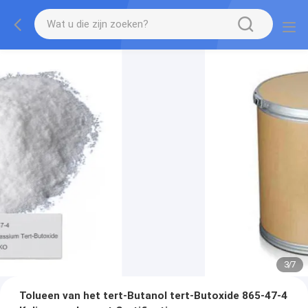
3
/
7
Tolueen van het tert-Butanol tert-Butoxide 865-47-4