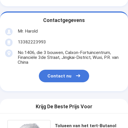
Contactgegevens
Mr. Harold
13382223993
No.1406, die 3 bouwen, Calxon-Fortuincentrum,
Financiële 3de Straat, Jingkai-District, Wuxi, P.R. van
China
Contact nu
Krijg De Beste Prijs Voor
Tolueen van het tert-Butanol