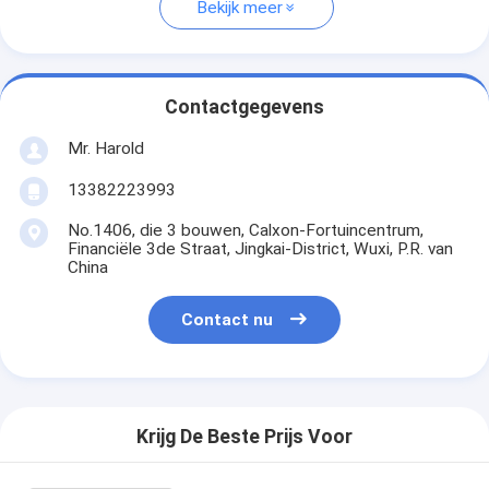
Bekijk meer
Contactgegevens
Mr. Harold
13382223993
No.1406, die 3 bouwen, Calxon-Fortuincentrum,
Financiële 3de Straat, Jingkai-District, Wuxi, P.R. van
China
Contact nu
Krijg De Beste Prijs Voor