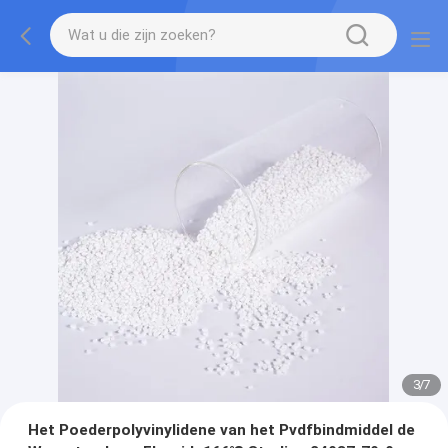
3
/
7
Het Poederpolyvinylidene van het Pvdfbindmiddel de