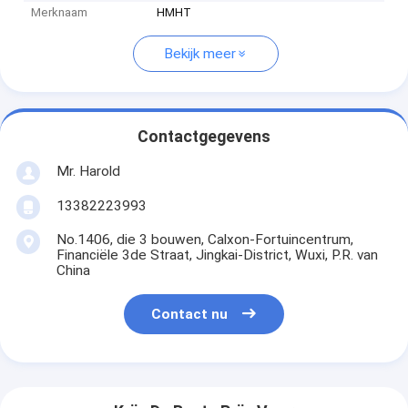
Merknaam
HMHT
Bekijk meer
Contactgegevens
Mr. Harold
13382223993
No.1406, die 3 bouwen, Calxon-Fortuincentrum,
Financiële 3de Straat, Jingkai-District, Wuxi, P.R. van
China
Contact nu