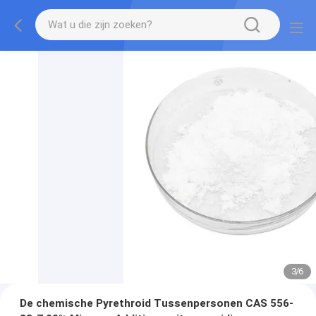
3
/
6
De chemische Pyrethroid Tussenpersonen CAS 556-