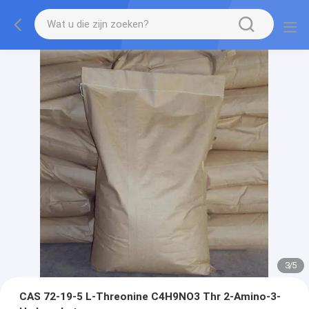
3
/
5
CAS 72-19-5 L-Threonine C4H9NO3 Thr 2-Amino-3-