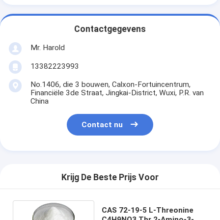
Contactgegevens
Mr. Harold
13382223993
No.1406, die 3 bouwen, Calxon-Fortuincentrum,
Financiële 3de Straat, Jingkai-District, Wuxi, P.R. van
China
Contact nu
Krijg De Beste Prijs Voor
CAS 72-19-5 L-Threonine
C4H9NO3 Thr 2-Amino-3-