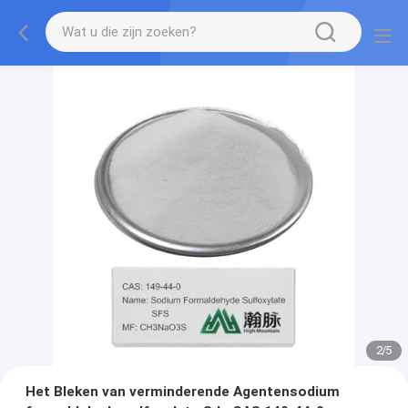
3
/
5
Het Bleken van verminderende Agentensodium