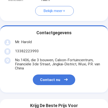
Bekijk meer
Contactgegevens
Mr. Harold
13382223993
No.1406, die 3 bouwen, Calxon-Fortuincentrum,
Financiële 3de Straat, Jingkai-District, Wuxi, P.R. van
China
Contact nu
Krijg De Beste Prijs Voor