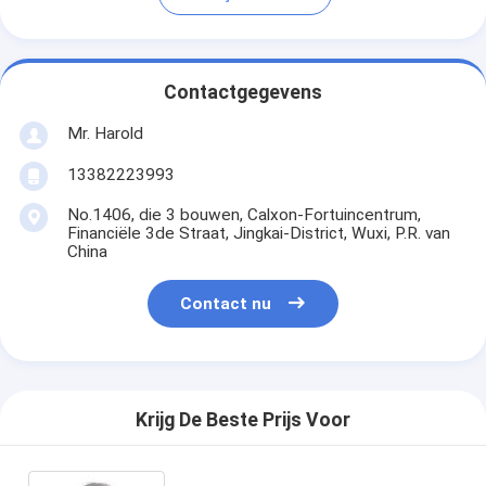
Contactgegevens
Mr. Harold
13382223993
No.1406, die 3 bouwen, Calxon-Fortuincentrum,
Financiële 3de Straat, Jingkai-District, Wuxi, P.R. van
China
Contact nu
Krijg De Beste Prijs Voor