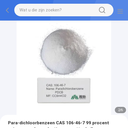
2
/
6
Para-dichloorbenzeen CAS 106-46-7 99 procent