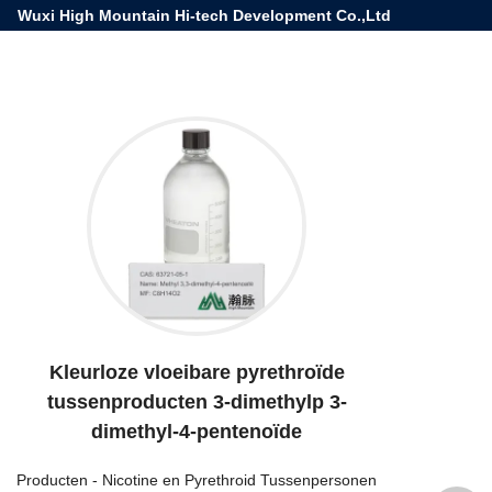
Wuxi High Mountain Hi-tech Development Co.,Ltd
Kleurloze vloeibare pyrethroïde
tussenproducten 3-dimethylp 3-
dimethyl-4-pentenoïde
Producten
-
Nicotine en Pyrethroid Tussenpersonen