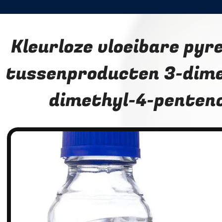
Kleurloze vloeibare pyr
tussenproducten 3-dime
dimethyl-4-penten