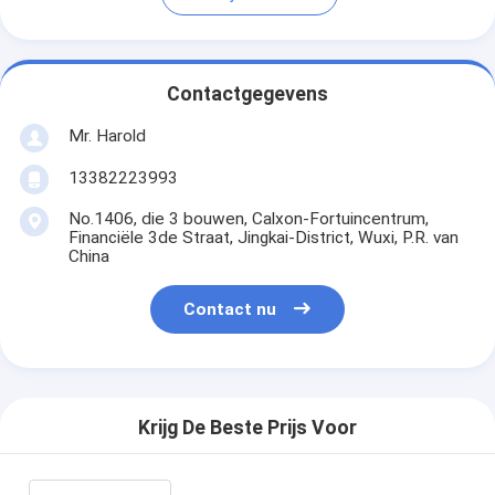
Contactgegevens
Mr. Harold
13382223993
No.1406, die 3 bouwen, Calxon-Fortuincentrum,
Financiële 3de Straat, Jingkai-District, Wuxi, P.R. van
China
Contact nu
Krijg De Beste Prijs Voor