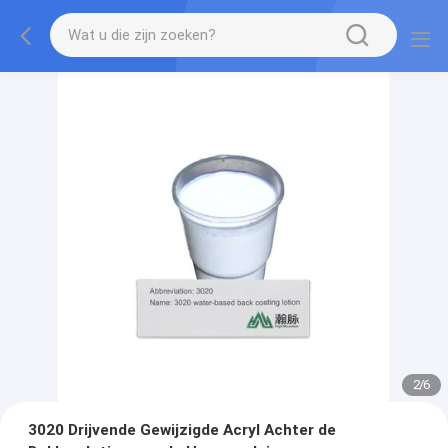
2
/
6
3020 Drijvende Gewijzigde Acryl Achter de