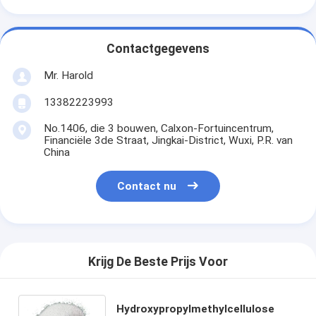
Contactgegevens
Mr. Harold
13382223993
No.1406, die 3 bouwen, Calxon-Fortuincentrum,
Financiële 3de Straat, Jingkai-District, Wuxi, P.R. van
China
Contact nu
Krijg De Beste Prijs Voor
Hydroxypropylmethylcellulose