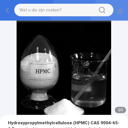
3
/
5
Hydroxypropylmethylcellulose (HPMC) CAS 9004-65-