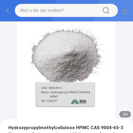
3
/
6
Hydroxypropylmethylcellulose HPMC CAS 9004-65-3