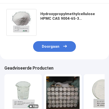
Hydroxypropylmethylcellulose
HPMC CAS 9004-65-3
Hoogwaardig toevoegingsmiddel
voor verbeterde producten
Doorgaan
Geadviseerde Producten