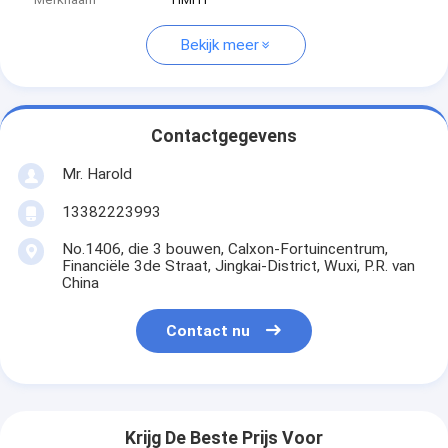
Bekijk meer
Contactgegevens
Mr. Harold
13382223993
No.1406, die 3 bouwen, Calxon-Fortuincentrum,
Financiële 3de Straat, Jingkai-District, Wuxi, P.R. van
China
Contact nu
Krijg De Beste Prijs Voor