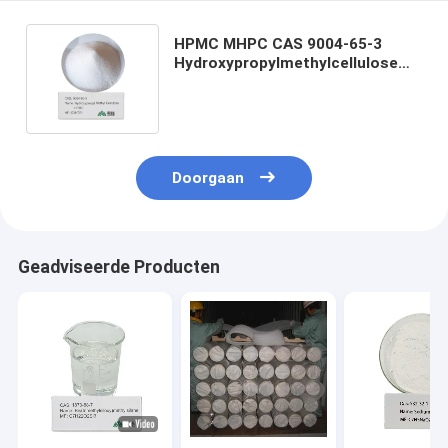
HPMC MHPC CAS 9004-65-3
Hydroxypropylmethylcellulose
met superieure veelzijdigheid en
prestaties
Doorgaan
Geadviseerde Producten