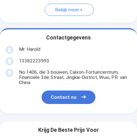
Bekijk meer
Contactgegevens
Mr. Harold
13382223993
No.1406, die 3 bouwen, Calxon-Fortuincentrum,
Financiële 3de Straat, Jingkai-District, Wuxi, P.R. van
China
Contact nu
Krijg De Beste Prijs Voor