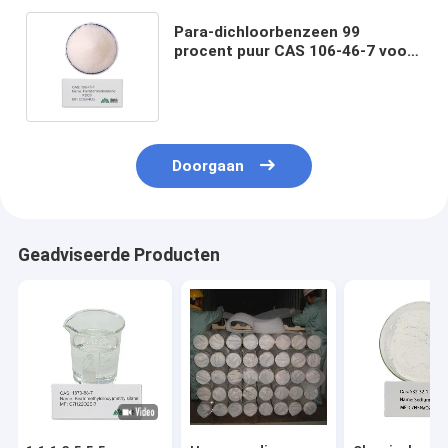
Para-dichloorbenzeen 99
procent puur CAS 106-46-7 voor
gebruik als mottenwerper en
luchtverfrisser
Doorgaan
Geadviseerde Producten