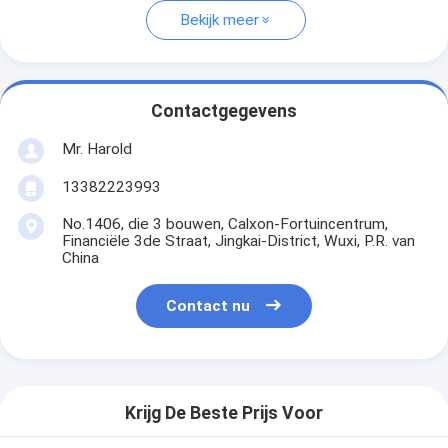
Bekijk meer
Contactgegevens
Mr. Harold
13382223993
No.1406, die 3 bouwen, Calxon-Fortuincentrum,
Financiële 3de Straat, Jingkai-District, Wuxi, P.R. van
China
Contact nu
Krijg De Beste Prijs Voor