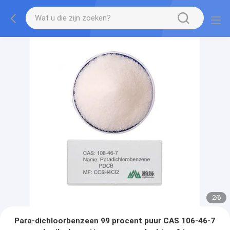
3
/
6
Para-dichloorbenzeen 99 procent puur CAS 106-46-7