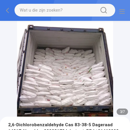
3
/
7
2,6-Dichlorobenzaldehyde Cas 83-38-5 Dageraad