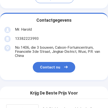
Contactgegevens
Mr. Harold
13382223993
No.1406, die 3 bouwen, Calxon-Fortuincentrum,
Financiële 3de Straat, Jingkai-District, Wuxi, P.R. van
China
Contact nu
Krijg De Beste Prijs Voor