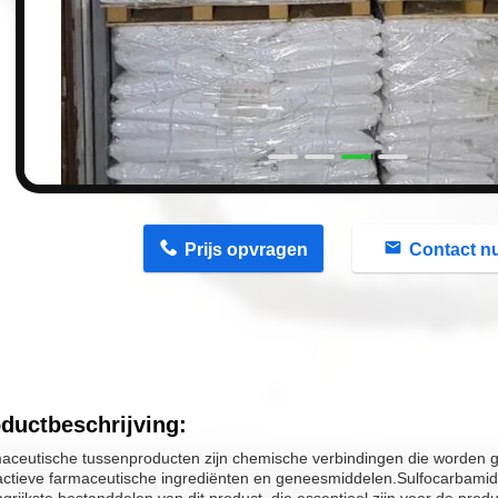
n
Prijs opvragen
Contact n
ductbeschrijving:
aceutische tussenproducten zijn chemische verbindingen die worden ge
actieve farmaceutische ingrediënten en geneesmiddelen.Sulfocarbamide 