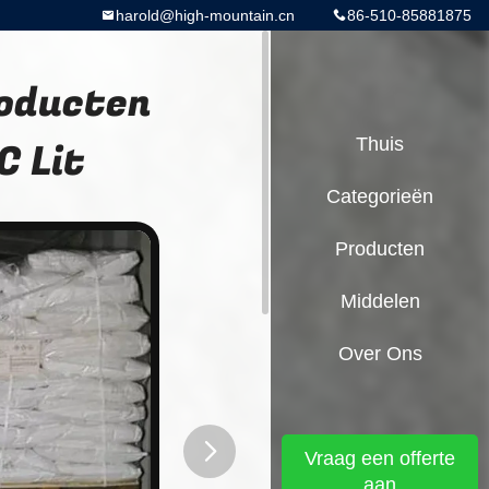
harold@high-mountain.cn
86-510-85881875
oducten
C Lit
Thuis
Categorieën
Producten
Middelen
Over Ons
Vraag een offerte
aan