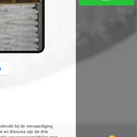
button
u
bruikt bij de vervaardiging
en thiourea zijn de drie