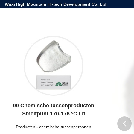
Wuxi High Mountain Hi-tech Development Co.,Ltd
99 Chemische tussenproducten
Smeltpunt 170-176 °C Lit
Producten
-
chemische tussenpersonen