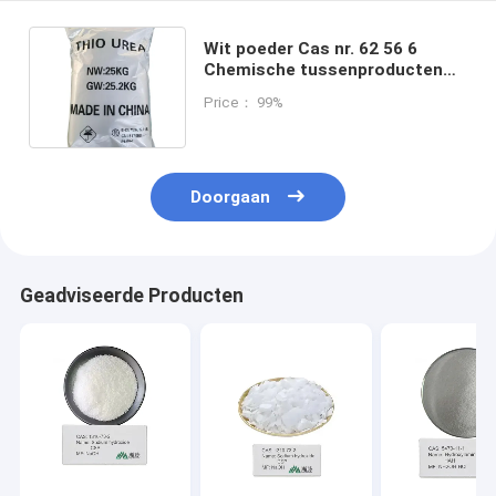
Wit poeder Cas nr. 62 56 6
Chemische tussenproducten
Chemisch moleculair gewicht
Price： 99%
76.12
Doorgaan
Geadviseerde Producten