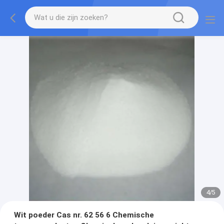
4
/
5
Wit poeder Cas nr. 62 56 6 Chemische