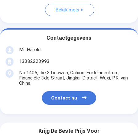
Bekijk meer
Contactgegevens
Mr. Harold
13382223993
No.1406, die 3 bouwen, Calxon-Fortuincentrum,
Financiële 3de Straat, Jingkai-District, Wuxi, P.R. van
China
Contact nu
Krijg De Beste Prijs Voor