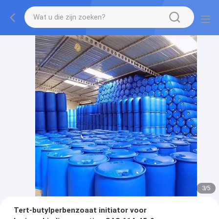
3
/
5
Tert-butylperbenzoaat initiator voor