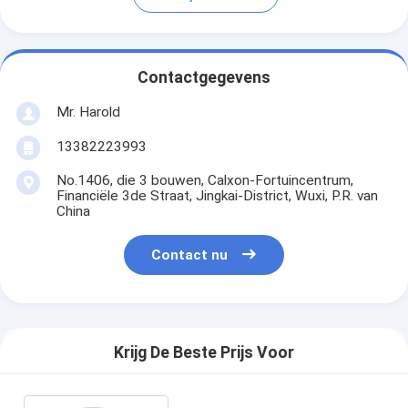
Contactgegevens
Mr. Harold
13382223993
No.1406, die 3 bouwen, Calxon-Fortuincentrum,
Financiële 3de Straat, Jingkai-District, Wuxi, P.R. van
China
Contact nu
Krijg De Beste Prijs Voor