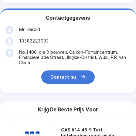
Contactgegevens
Mr. Harold
13382223993
No.1406, die 3 bouwen, Calxon-Fortuincentrum,
Financiële 3de Straat, Jingkai-District, Wuxi, P.R. van
China
Contact nu
Krijg De Beste Prijs Voor
CAS 614-45-9 Tert-
butylperbenzoaat bij de