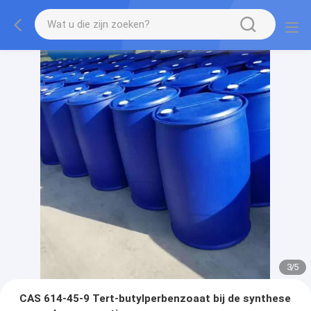
3
/
5
CAS 614-45-9 Tert-butylperbenzoaat bij de synthese