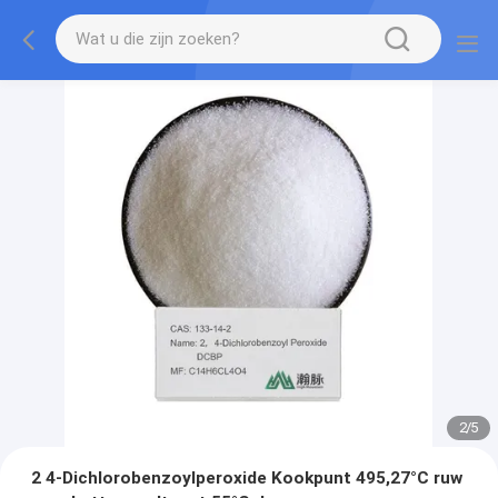
3
/
5
2 4-Dichlorobenzoylperoxide Kookpunt 495,27°C ruw