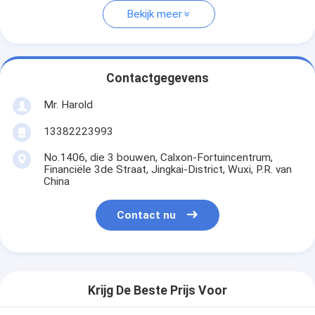
Bekijk meer
Contactgegevens
Mr. Harold
13382223993
No.1406, die 3 bouwen, Calxon-Fortuincentrum,
Financiële 3de Straat, Jingkai-District, Wuxi, P.R. van
China
Contact nu
Krijg De Beste Prijs Voor