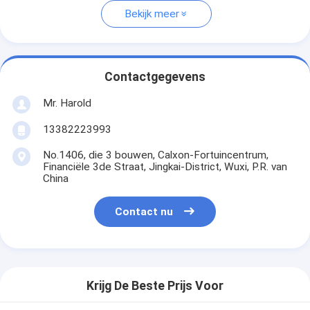
Bekijk meer
Contactgegevens
Mr. Harold
13382223993
No.1406, die 3 bouwen, Calxon-Fortuincentrum,
Financiële 3de Straat, Jingkai-District, Wuxi, P.R. van
China
Contact nu
Krijg De Beste Prijs Voor