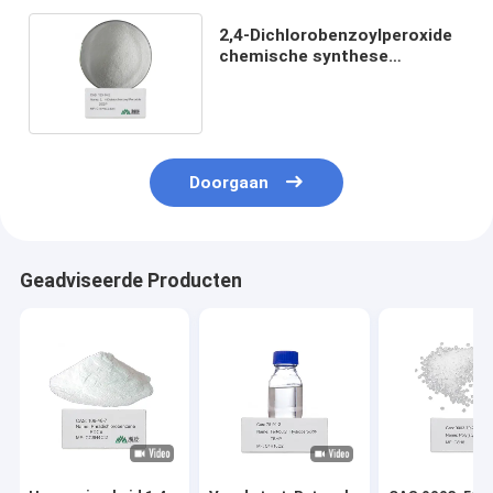
2,4-Dichlorobenzoylperoxide
chemische synthese
Powerhouse CAS 133-14-2
Doorgaan
Geadviseerde Producten