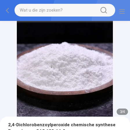
3
/
4
2,4-Dichlorobenzoylperoxide chemische synthese