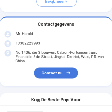
Bekijk meer
Contactgegevens
Mr. Harold
13382223993
No.1406, die 3 bouwen, Calxon-Fortuincentrum,
Financiële 3de Straat, Jingkai-District, Wuxi, P.R. van
China
Contact nu
Krijg De Beste Prijs Voor