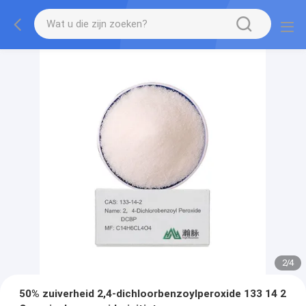
3
/
4
50% zuiverheid 2,4-dichloorbenzoylperoxide 133 14 2