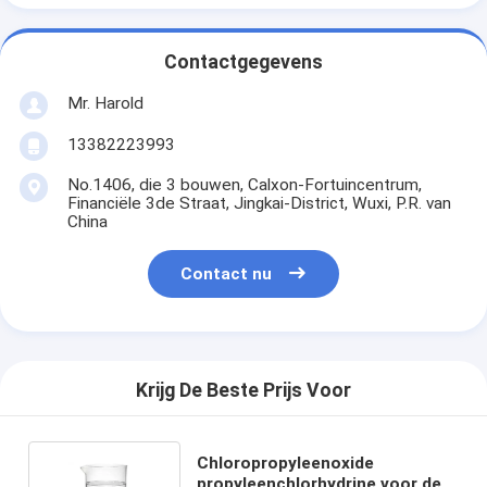
Contactgegevens
Mr. Harold
13382223993
No.1406, die 3 bouwen, Calxon-Fortuincentrum,
Financiële 3de Straat, Jingkai-District, Wuxi, P.R. van
China
Contact nu
Krijg De Beste Prijs Voor
Chloropropyleenoxide
propyleenchlorhydrine voor de