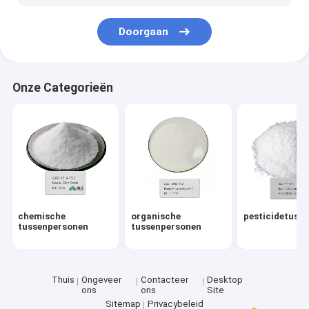
Doorgaan
Onze Categorieën
chemische
organische
pesticidetuss
tussenpersonen
tussenpersonen
Thuis
Ongeveer
Contacteer
Desktop
ons
ons
Site
Sitemap
Privacybeleid