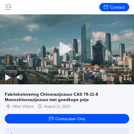
Contact
Fabriekslevering Chloorazijnzuur CAS 79-11-8
Monochloorazijnzuur met goedkope prijs
Other Videos
August 11, 2022
Contacteer Ons