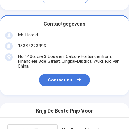
Contactgegevens
Mr. Harold
13382223993
No.1406, die 3 bouwen, Calxon-Fortuincentrum,
Financiële 3de Straat, Jingkai-District, Wuxi, P.R. van
China
Contact nu
Krijg De Beste Prijs Voor