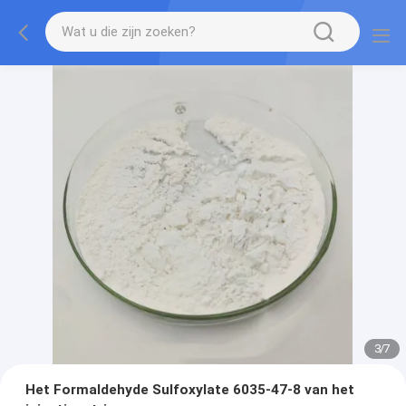
3
/
7
Het Formaldehyde Sulfoxylate 6035-47-8 van het