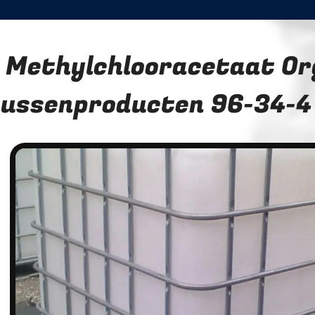
Methylchlooracetaat Or
tussenproducten 96-34-4