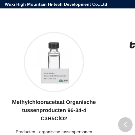
Wuxi High Mountain Hi-tech Development Co.,Ltd
Methylchlooracetaat Organische
tussenproducten 96-34-4
C3H5ClO2
Producten
-
organische tussenpersonen