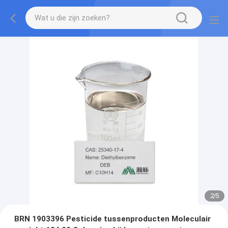
2
/
5
BRN 1903396 Pesticide tussenproducten Moleculair