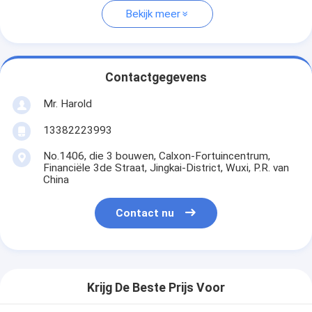
Bekijk meer
Contactgegevens
Mr. Harold
13382223993
No.1406, die 3 bouwen, Calxon-Fortuincentrum,
Financiële 3de Straat, Jingkai-District, Wuxi, P.R. van
China
Contact nu
Krijg De Beste Prijs Voor