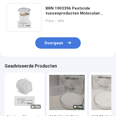
BRN 1903396 Pesticide
tussenproducten Moleculair
gewicht 134,22 Opberging bij
Price： 85%
kamertemperatuur
Doorgaan
Geadviseerde Producten